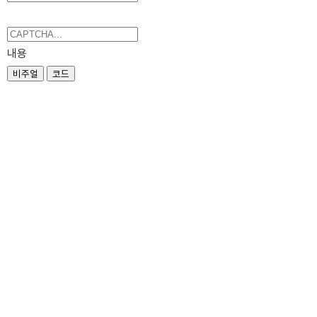
내용
비주얼
코드