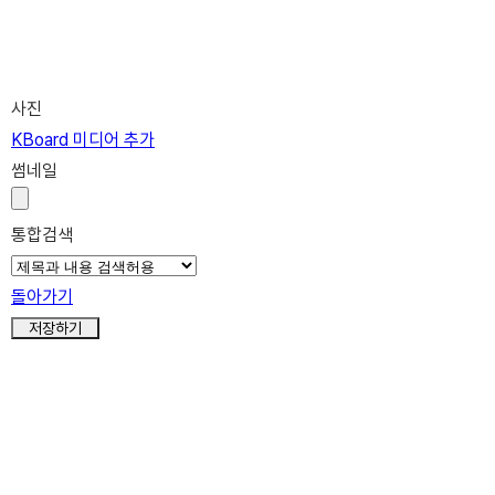
사진
KBoard 미디어 추가
썸네일
통합검색
돌아가기
저장하기