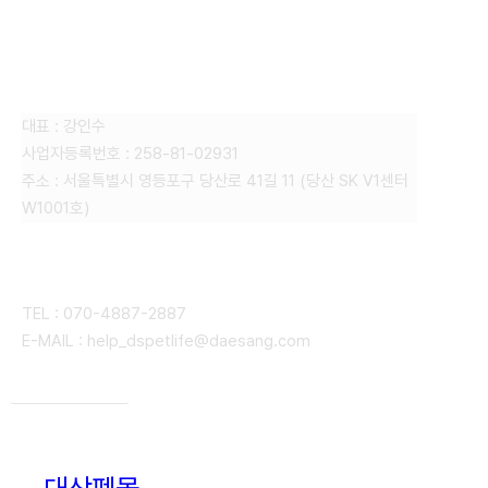
FAMILY SITE
대상펫라이프 주식회사
대표 : 강인수
사업자등록번호 : 258-81-02931
주소 : 서울특별시 영등포구 당산로 41길 11 (당산 SK V1센터
W1001호)
CONTACT
TEL : 070-4887-2887
E-MAIL : help_dspetlife@daesang.com
개인정보처리방침