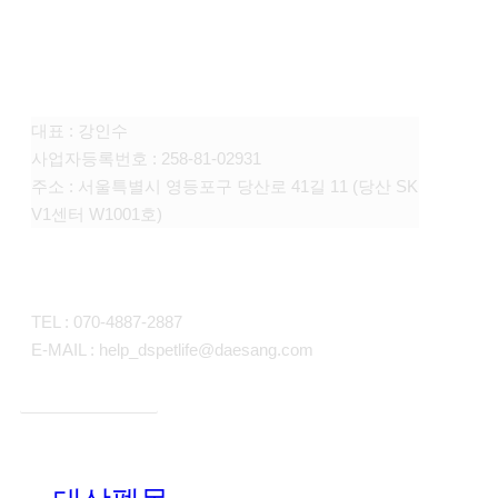
FAMILY SITE
대상펫라이프 주식회사
대표 : 강인수
사업자등록번호 : 258-81-02931
주소 : 서울특별시 영등포구 당산로 41길 11 (당산 SK
V1센터 W1001호)
CONTACT
TEL : 070-4887-2887
E-MAIL : help_dspetlife@daesang.com
개인정보처리방침