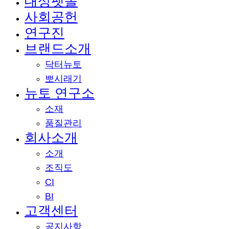
대상펫몰
Close
사회공헌
Menu
연구진
브랜드소개
닥터뉴토
뽀시래기
뉴토 연구소
소재
품질관리
회사소개
소개
조직도
CI
BI
고객센터
공지사항