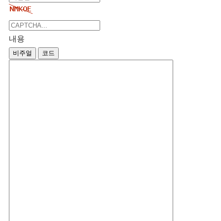
내용
비주얼
코드