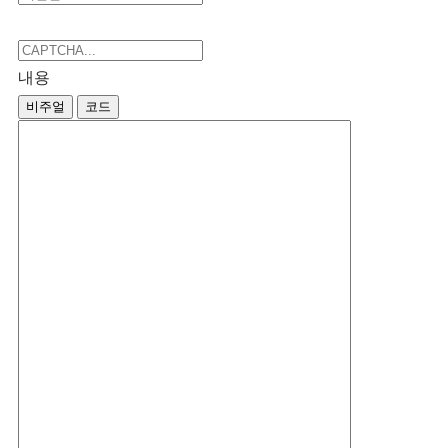
내용
비주얼
코드