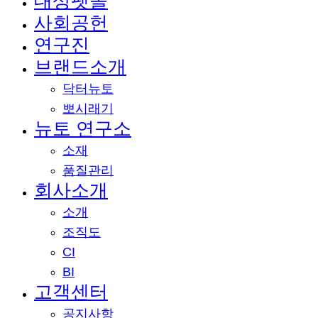
대상펫몰
Close
사회공헌
Menu
연구진
브랜드소개
닥터뉴토
뽀시래기
뉴토 연구소
소재
품질관리
회사소개
소개
조직도
CI
BI
고객센터
공지사항