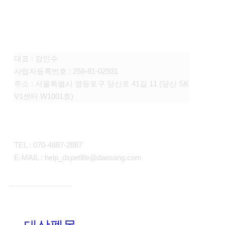
FAMILY SITE
대상펫라이프 주식회사
대표 : 강인수
사업자등록번호 : 258-81-02931
주소 : 서울특별시 영등포구 당산로 41길 11 (당산 SK
V1센터 W1001호)
CONTACT
TEL : 070-4887-2887
E-MAIL : help_dspetlife@daesang.com
개인정보처리방침