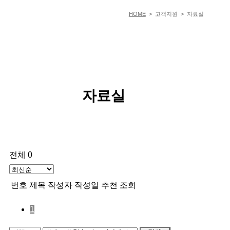
HOME
> 고객지원 > 자료실
자료실
전체 0
번호
제목
작성자
작성일
추천
조회
1