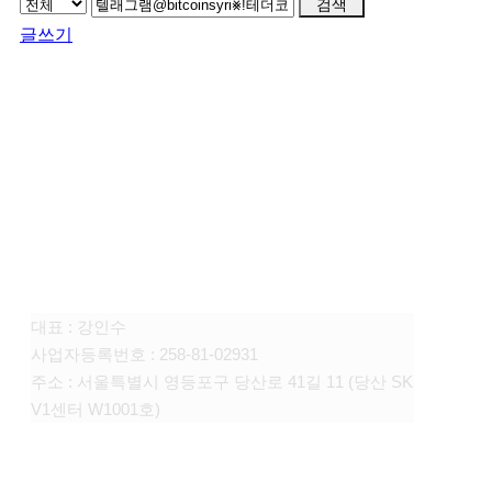
검색
글쓰기
FAMILY SITE
대상펫라이프 주식회사
대표 : 강인수
사업자등록번호 : 258-81-02931
주소 : 서울특별시 영등포구 당산로 41길 11 (당산 SK
V1센터 W1001호)
CONTACT