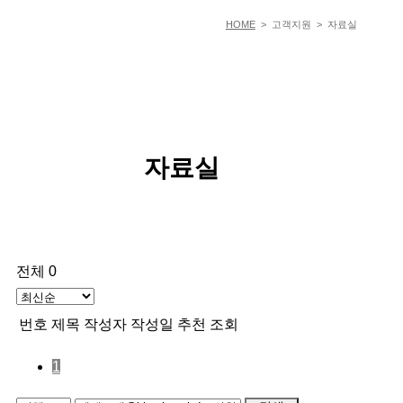
HOME
> 고객지원 > 자료실
자료실
전체 0
번호
제목
작성자
작성일
추천
조회
1