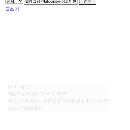
검색
글쓰기
FAMILY SITE
대상펫라이프 주식회사
대표 : 강인수
사업자등록번호 : 258-81-02931
주소 : 서울특별시 영등포구 당산로 41길 11 (당산 SK
V1센터 W1001호)
CONTACT