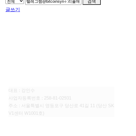
검색
글쓰기
FAMILY SITE
대상펫라이프 주식회사
대표 : 강인수
사업자등록번호 : 258-81-02931
주소 : 서울특별시 영등포구 당산로 41길 11 (당산 SK
V1센터 W1001호)
CONTACT