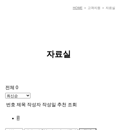
HOME
> 고객지원 > 자료실
자료실
전체 0
번호
제목
작성자
작성일
추천
조회
1