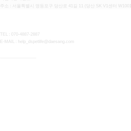
주소 : 서울특별시 영등포구 당산로 41길 11 (당산 SK V1센터 W100
CONTACT
TEL : 070-4887-2887
E-MAIL : help_dspetlife@daesang.com
개인정보처리방침