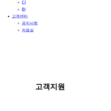
CI
BI
고객센터
공지사항
자료실
SERVICE
고객지원