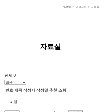
HOME
> 고객지원 > 자료실
자료실
전체 0
번호
제목
작성자
작성일
추천
조회
1