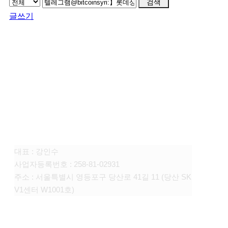
검색
글쓰기
FAMILY SITE
대상펫라이프 주식회사
대표 : 강인수
사업자등록번호 : 258-81-02931
주소 : 서울특별시 영등포구 당산로 41길 11 (당산 SK
V1센터 W1001호)
CONTACT