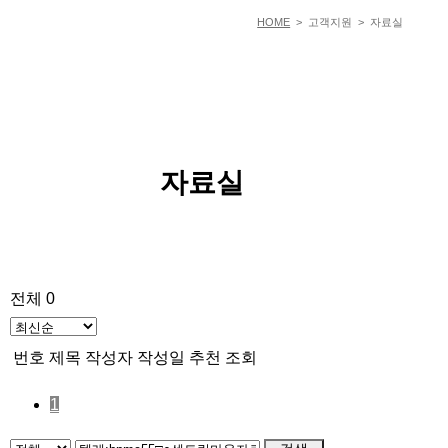
HOME
> 고객지원 > 자료실
자료실
전체 0
번호
제목
작성자
작성일
추천
조회
1