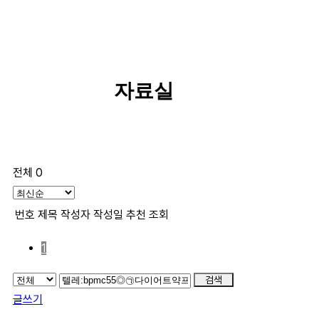
자료실
전체 0
번호
제목
작성자
작성일
추천
조회
1
검색
글쓰기