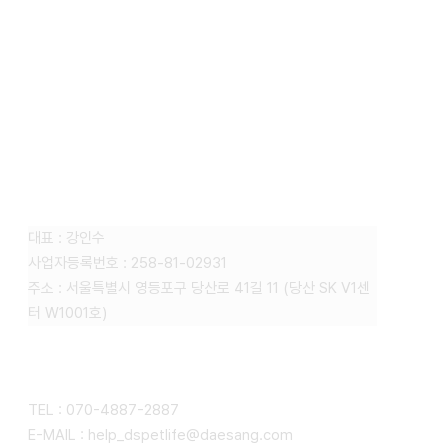
FAMILY SITE
대상펫라이프 주식회사
대표 : 강인수
사업자등록번호 : 258-81-02931
주소 : 서울특별시 영등포구 당산로 41길 11 (당산 SK V1센
터 W1001호)
CONTACT
TEL : 070-4887-2887
E-MAIL : help_dspetlife@daesang.com