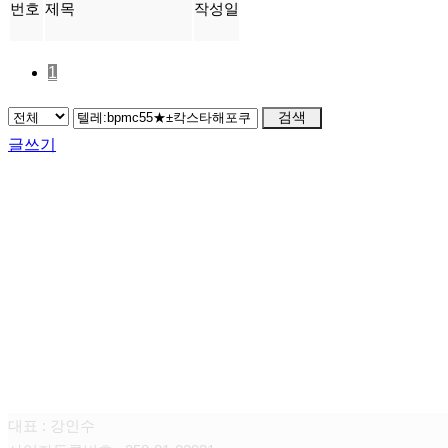
번호
제목
작성일
1
검색
글쓰기
FAMILY SITE
대상펫라이프 주식회사
대표 : 강인수