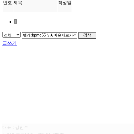
번호
제목
작성일
1
검색
글쓰기
FAMILY SITE
대상펫라이프 주식회사
대표 : 강인수