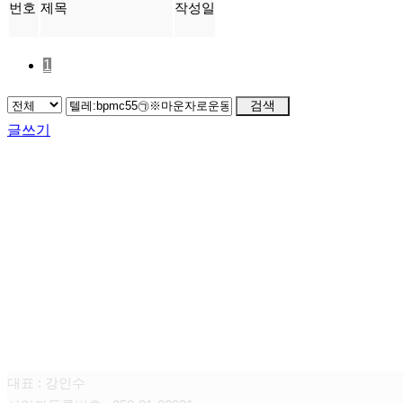
번호
제목
작성일
1
검색
글쓰기
FAMILY SITE
대상펫라이프 주식회사
대표 : 강인수