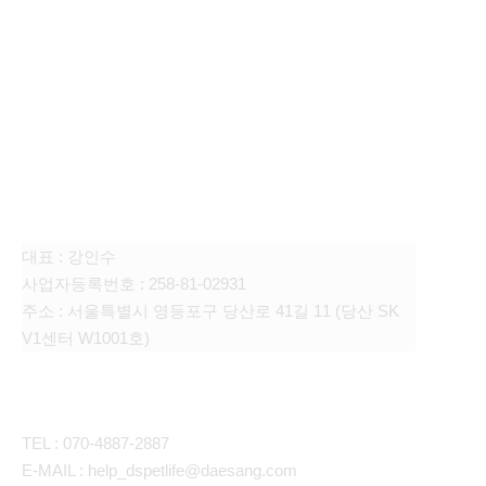
FAMILY SITE
대상펫라이프 주식회사
대표 : 강인수
사업자등록번호 : 258-81-02931
주소 : 서울특별시 영등포구 당산로 41길 11 (당산 SK
V1센터 W1001호)
CONTACT
TEL : 070-4887-2887
E-MAIL : help_dspetlife@daesang.com