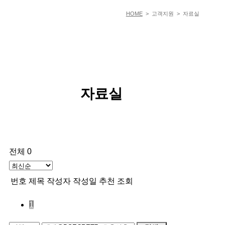
HOME
> 고객지원 > 자료실
자료실
전체 0
번호
제목
작성자
작성일
추천
조회
1