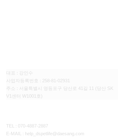
FAMILY SITE
대상펫라이프 주식회사
대표 : 강인수
사업자등록번호 : 258-81-02931
주소 : 서울특별시 영등포구 당산로 41길 11 (당산 SK
V1센터 W1001호)
CONTACT
TEL : 070-4887-2887
E-MAIL : help_dspetlife@daesang.com