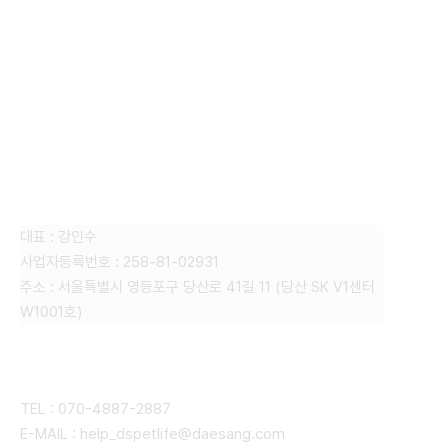
FAMILY SITE
대상펫라이프 주식회사
대표 : 강인수
사업자등록번호 : 258-81-02931
주소 : 서울특별시 영등포구 당산로 41길 11 (당산 SK V1센터
W1001호)
CONTACT
TEL : 070-4887-2887
E-MAIL : help_dspetlife@daesang.com