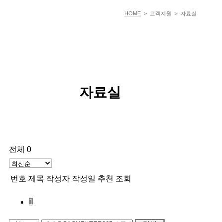
HOME
> 고객지원 > 자료실
자료실
전체 0
번호
제목
작성자
작성일
추천
조회
1