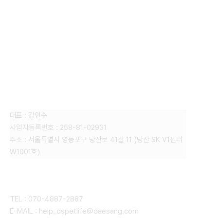
FAMILY SITE
대상펫라이프 주식회사
대표 : 강인수
사업자등록번호 : 258-81-02931
주소 : 서울특별시 영등포구 당산로 41길 11 (당산 SK V1센터
W1001호)
CONTACT
TEL : 070-4887-2887
E-MAIL : help_dspetlife@daesang.com