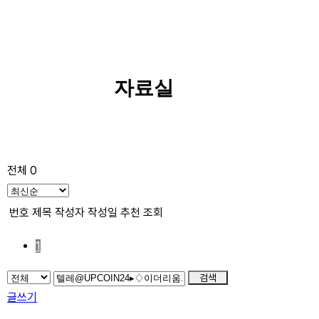
자료실
전체 0
번호
제목
작성자
작성일
추천
조회
1
검색
글쓰기