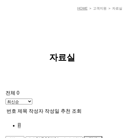
HOME
> 고객지원 > 자료실
자료실
전체 0
번호
제목
작성자
작성일
추천
조회
1