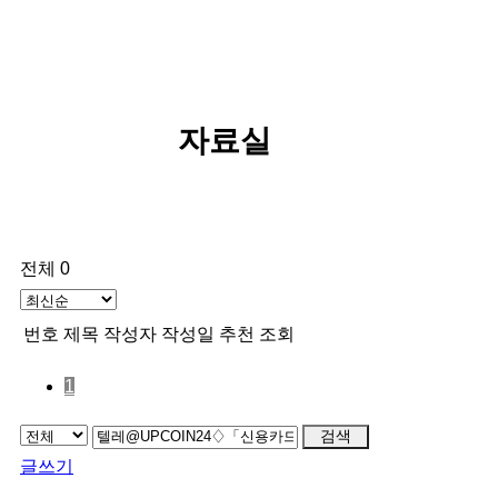
자료실
전체 0
번호
제목
작성자
작성일
추천
조회
1
검색
글쓰기