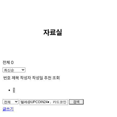
자료실
전체 0
번호
제목
작성자
작성일
추천
조회
1
검색
글쓰기