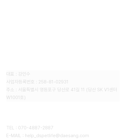
FAMILY SITE
대상펫라이프 주식회사
대표 : 강인수
사업자등록번호 : 258-81-02931
주소 : 서울특별시 영등포구 당산로 41길 11 (당산 SK V1센터
W1001호)
CONTACT
TEL : 070-4887-2887
E-MAIL : help_dspetlife@daesang.com