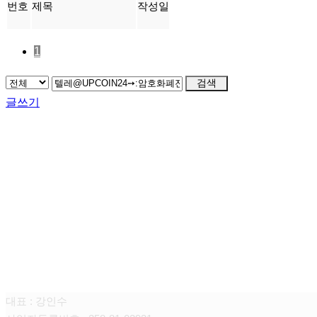
번호
제목
작성일
1
검색
글쓰기
FAMILY SITE
대상펫라이프 주식회사
대표 : 강인수