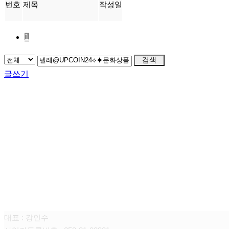
번호
제목
작성일
1
검색
글쓰기
FAMILY SITE
대상펫라이프 주식회사
대표 : 강인수