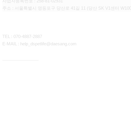
사업자등록번호 : 258-81-02931
주소 : 서울특별시 영등포구 당산로 41길 11 (당산 SK V1센터 W100
CONTACT
TEL : 070-4887-2887
E-MAIL : help_dspetlife@daesang.com
개인정보처리방침