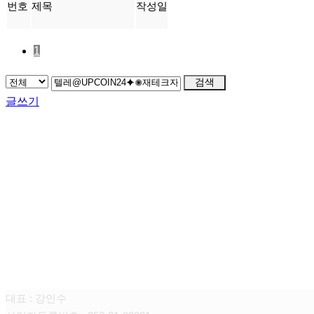
번호
제목
작성일
1
검색
글쓰기
FAMILY SITE
대상펫라이프 주식회사
대표 : 강인수