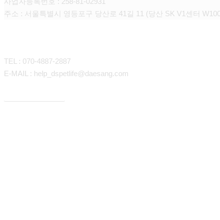
사업자등록번호 : 258-81-02931
주소 : 서울특별시 영등포구 당산로 41길 11 (당산 SK V1센터 W100
CONTACT
TEL : 070-4887-2887
E-MAIL : help_dspetlife@daesang.com
개인정보처리방침