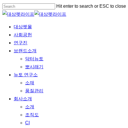
Skip
Hit enter to search or ESC to close
to
Close
main
Search
Menu
대상펫몰
content
사회공헌
연구진
브랜드소개
닥터뉴토
뽀시래기
뉴토 연구소
소재
품질관리
회사소개
소개
조직도
CI