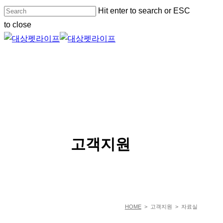
Skip
Hit enter to search or ESC
to
to close
main
Close
content
Search
Menu
SERVICE
고객지원
HOME
> 고객지원 > 자료실