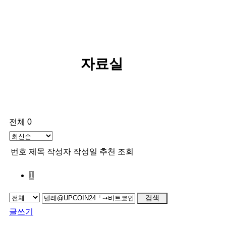
자료실
전체 0
번호
제목
작성자
작성일
추천
조회
1
검색
글쓰기