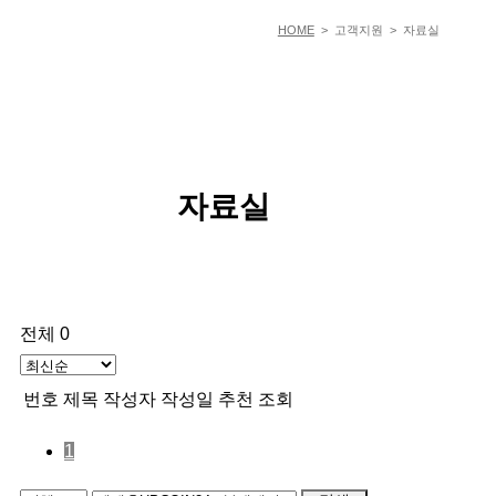
HOME
> 고객지원 > 자료실
자료실
전체 0
번호
제목
작성자
작성일
추천
조회
1