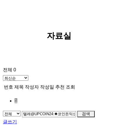
자료실
전체 0
번호
제목
작성자
작성일
추천
조회
1
검색
글쓰기