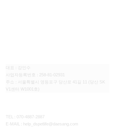
FAMILY SITE
대상펫라이프 주식회사
대표 : 강인수
사업자등록번호 : 258-81-02931
주소 : 서울특별시 영등포구 당산로 41길 11 (당산 SK
V1센터 W1001호)
CONTACT
TEL : 070-4887-2887
E-MAIL : help_dspetlife@daesang.com