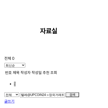
자료실
전체 0
번호
제목
작성자
작성일
추천
조회
1
검색
글쓰기