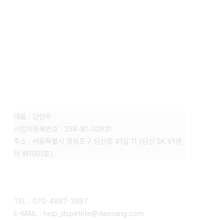
FAMILY SITE
대상펫라이프 주식회사
대표 : 강인수
사업자등록번호 : 258-81-02931
주소 : 서울특별시 영등포구 당산로 41길 11 (당산 SK V1센
터 W1001호)
CONTACT
TEL : 070-4887-2887
E-MAIL : help_dspetlife@daesang.com