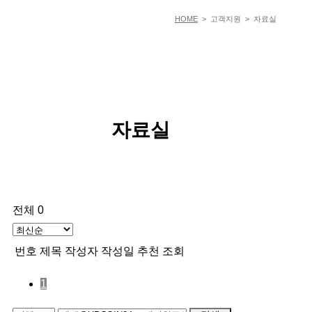
HOME
> 고객지원 > 자료실
자료실
전체 0
번호
제목
작성자
작성일
추천
조회
1