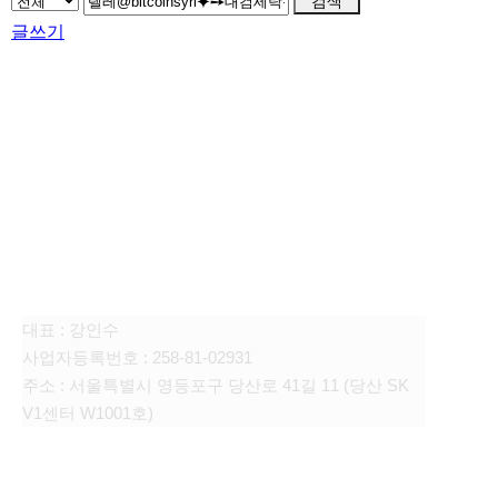
검색
글쓰기
FAMILY SITE
대상펫라이프 주식회사
대표 : 강인수
사업자등록번호 : 258-81-02931
주소 : 서울특별시 영등포구 당산로 41길 11 (당산 SK
V1센터 W1001호)
CONTACT