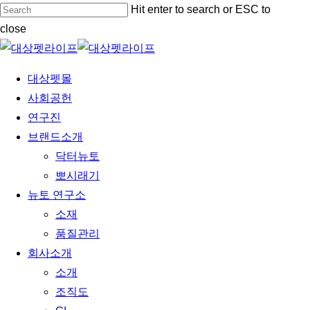
Skip
Hit enter to search or ESC to
to
close
main
Close
content
Search
Menu
대상펫몰
사회공헌
연구진
브랜드소개
닥터뉴토
뽀시래기
뉴토 연구소
소재
품질관리
회사소개
소개
조직도