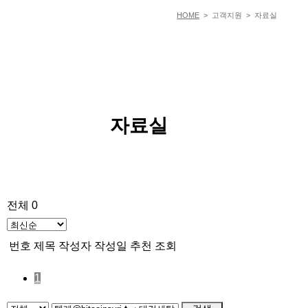
HOME
> 고객지원 > 자료실
자료실
전체 0
번호
제목
작성자
작성일
추천
조회
1