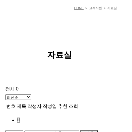
HOME
> 고객지원 > 자료실
자료실
전체 0
번호
제목
작성자
작성일
추천
조회
1