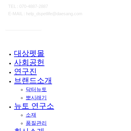
TEL : 070-4887-2887
E-MAIL : help_dspetlife@daesang.com
개인정보처리방침
대상펫몰
Close
사회공헌
Menu
연구진
브랜드소개
닥터뉴토
뽀시래기
뉴토 연구소
소재
품질관리