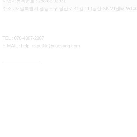
사업자등록번호 : 258-81-02931
주소 : 서울특별시 영등포구 당산로 41길 11 (당산 SK V1센터 W100
CONTACT
TEL : 070-4887-2887
E-MAIL : help_dspetlife@daesang.com
개인정보처리방침