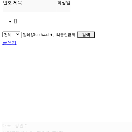
번호
제목
작성일
1
검색
글쓰기
FAMILY SITE
대상펫라이프 주식회사
대표 : 강인수