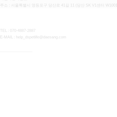
주소 : 서울특별시 영등포구 당산로 41길 11 (당산 SK V1센터 W100
CONTACT
TEL : 070-4887-2887
E-MAIL : help_dspetlife@daesang.com
개인정보처리방침