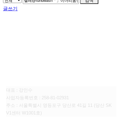
검색
글쓰기
FAMILY SITE
대상펫라이프 주식회사
대표 : 강인수
사업자등록번호 : 258-81-02931
주소 : 서울특별시 영등포구 당산로 41길 11 (당산 SK
V1센터 W1001호)
CONTACT