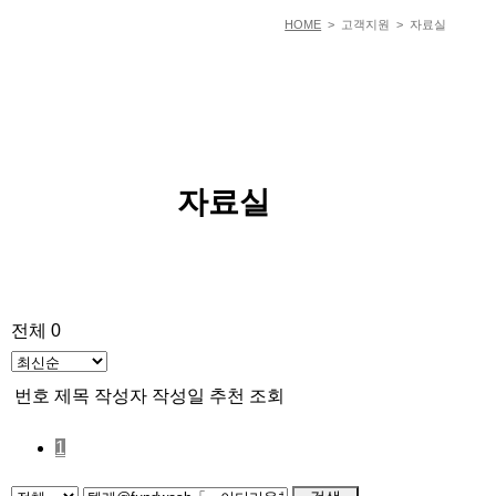
HOME
> 고객지원 > 자료실
자료실
전체 0
번호
제목
작성자
작성일
추천
조회
1