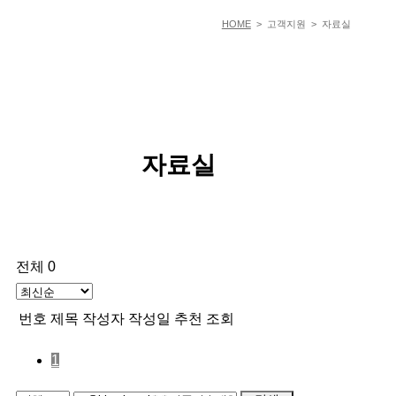
HOME
> 고객지원 > 자료실
자료실
전체 0
번호
제목
작성자
작성일
추천
조회
1