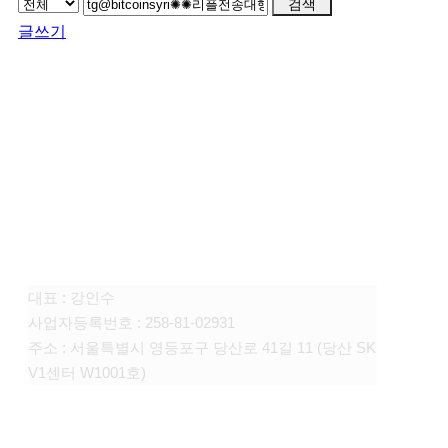
검색
글쓰기
FAMILY SITE
대상펫라이프 주식회사
대표 : 강인수
사업자등록번호 : 258-81-02931
주소 : 서울특별시 영등포구 당산로 41길 11 (당산 SK
V1센터 W1001호)
CONTACT