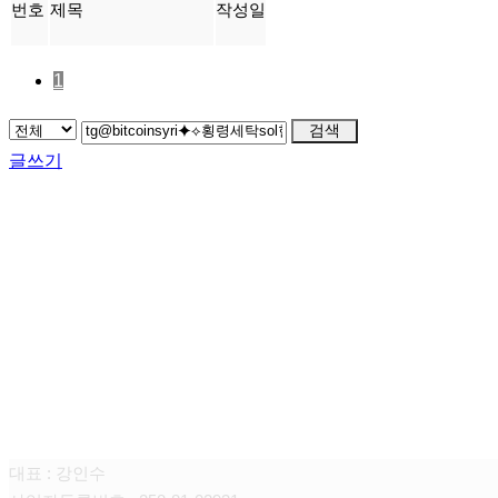
번호
제목
작성일
1
검색
글쓰기
FAMILY SITE
대상펫라이프 주식회사
대표 : 강인수