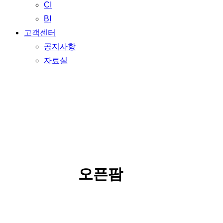
CI
BI
고객센터
공지사항
자료실
Our brands
오픈팜