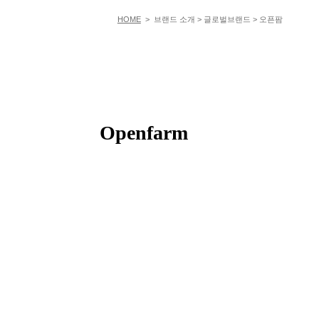
HOME
> 브랜드 소개 > 글로벌브랜드 > 오픈팜
Openfarm
FAMILY SITE
대상펫라이프 주식회사