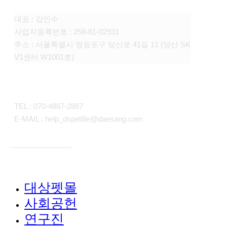
대표 : 강인수
사업자등록번호 : 258-81-02931
주소 : 서울특별시 영등포구 당산로 41길 11 (당산 SK
V1센터 W1001호)
CONTACT
TEL : 070-4887-2887
E-MAIL : help_dspetlife@daesang.com
개인정보처리방침
대상펫몰
Close
사회공헌
Menu
연구진